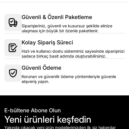
Güvenli & Özenli Paketleme
Siparişleriniz, güvenli ve kusursuz şekilde elinize
ulaşması için büyük bir özenle paketlenir.
Kolay Sipariş Süreci
Hızlı ve kullanıcı dostu sistemimiz sayesinde siparişinizi
sadece birkaç basit adımda oluşturabilirsiniz.
Güvenli Ödeme
Korunan ve güvenilir ödeme yöntemleriyle güvenle
alışveriş yapın.
E-bültene Abone Olun
Yeni ürünleri keşfedin
Yakında çıkacak yeni ürün modellerimizden ilk siz haberdar