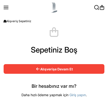
İçeriğe atla
Alışveriş Sepetiniz
Sepetiniz Boş
Alışverişe Devam Et
Bir hesabınız var mı?
Daha hızlı ödeme yapmak için
Giriş yapın
.