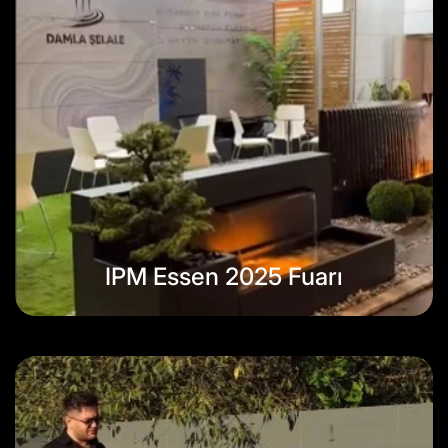
Özel Tasarım Su Özellikleri
S.s.s.
Blog
IPM Essen 2025 Fuarı